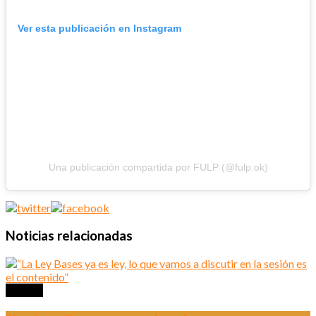
Ver esta publicación en Instagram
Una publicación compartida por FULP (@fulp.ok)
Noticias relacionadas
Política