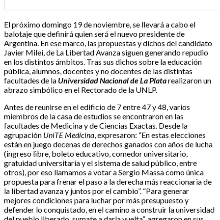
El próximo domingo 19 de noviembre, se llevará a cabo el
balotaje que definirá quien será el nuevo presidente de
Argentina. En ese marco, las propuestas y dichos del candidato
Javier Milei, de La Libertad Avanza siguen generando repudio
en los distintos ámbitos. Tras sus dichos sobre la educación
pública, alumnos, docentes y no docentes de las distintas
facultades de la
Universidad Nacional de La Plata
realizaron un
abrazo simbólico en el Rectorado de la UNLP.
Antes de reunirse en el edificio de 7 entre 47 y 48, varios
miembros de la casa de estudios se encontraron en las
facultades de Medicina y de Ciencias Exactas. Desde la
agrupación
UniTE Medicina
, expresaron: “En estas elecciones
están en juego decenas de derechos ganados con años de lucha
(ingreso libre, boleto educativo, comedor universitario,
gratuidad universitaria y el sistema de salud público, entre
otros), por eso llamamos a votar a Sergio Massa como única
propuesta para frenar el paso a la derecha más reaccionaria de
la libertad avanza y juntos por el cambio”. “Para generar
mejores condiciones para luchar por más presupuesto y
defender lo conquistado, en el camino a construir la universidad
del pueblo liberado, sumate a darla vuelta”, agregaron en sus