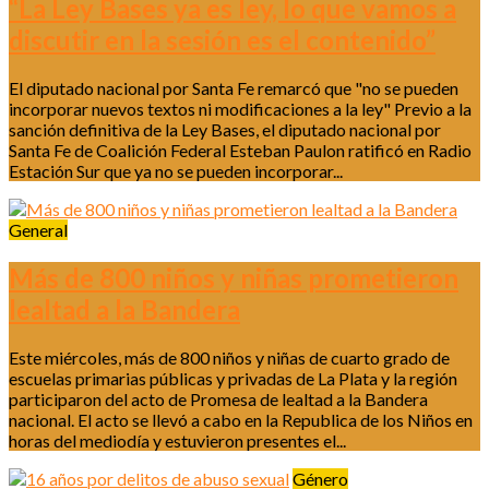
“La Ley Bases ya es ley, lo que vamos a
discutir en la sesión es el contenido”
El diputado nacional por Santa Fe remarcó que "no se pueden
incorporar nuevos textos ni modificaciones a la ley" Previo a la
sanción definitiva de la Ley Bases, el diputado nacional por
Santa Fe de Coalición Federal Esteban Paulon ratificó en Radio
Estación Sur que ya no se pueden incorporar...
General
Más de 800 niños y niñas prometieron
lealtad a la Bandera
Este miércoles, más de 800 niños y niñas de cuarto grado de
escuelas primarias públicas y privadas de La Plata y la región
participaron del acto de Promesa de lealtad a la Bandera
nacional. El acto se llevó a cabo en la Republica de los Niños en
horas del mediodía y estuvieron presentes el...
Género