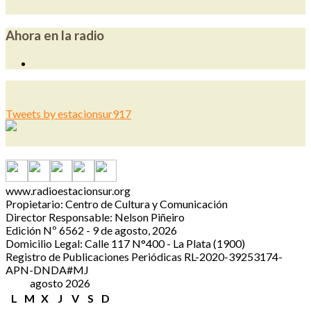
Ahora en la radio
Tweets by estacionsur917
www.radioestacionsur.org
Propietario: Centro de Cultura y Comunicación
Director Responsable: Nelson Piñeiro
Edición Nº 6562 - 9 de agosto, 2026
Domicilio Legal: Calle 117 N°400 - La Plata (1900)
Registro de Publicaciones Periódicas RL-2020-39253174-
APN-DNDA#MJ
agosto 2026
L
M
X
J
V
S
D