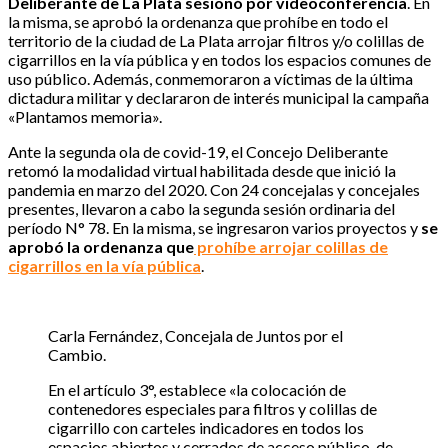
Deliberante de La Plata sesionó por videoconferencia
. En
la misma, se aprobó la ordenanza que prohíbe en todo el
territorio de la ciudad de La Plata arrojar filtros y/o colillas de
cigarrillos en la vía pública y en todos los espacios comunes de
uso público. Además, conmemoraron a víctimas de la última
dictadura militar y declararon de interés municipal la campaña
«Plantamos memoria».
Ante la segunda ola de covid-19, el Concejo Deliberante
retomó la modalidad virtual habilitada desde que inició la
pandemia en marzo del 2020. Con 24 concejalas y concejales
presentes, llevaron a cabo la segunda sesión ordinaria del
período N° 78. En la misma, se ingresaron varios proyectos y
se
aprobó la ordenanza que
prohíbe arrojar colillas de
cigarrillos en la vía pública
.
Carla Fernández, Concejala de Juntos por el
Cambio.
En el artículo 3°, establece «la colocación de
contenedores especiales para filtros y colillas de
cigarrillo con carteles indicadores en todos los
espacios abiertos y cerrados de acceso público, de