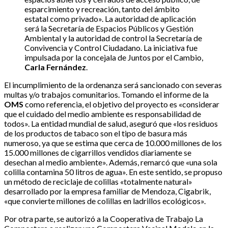
esparcimiento y recreación, tanto del ámbito
estatal como privado». La autoridad de aplicación
será la Secretaría de Espacios Públicos y Gestión
Ambiental y la autoridad de control la Secretaría de
Convivencia y Control Ciudadano. La iniciativa fue
impulsada por la concejala de Juntos por el Cambio,
Carla Fernández
.
El incumplimiento de la ordenanza será sancionado con severas
multas y/o trabajos comunitarios. Tomando el informe de la
OMS
como referencia, el objetivo del proyecto es «considerar
que el cuidado del medio ambiente es responsabilidad de
todos». La entidad mundial de salud, aseguró que «los residuos
de los productos de tabaco son el tipo de basura más
numeroso, ya que se estima que cerca de 10.000 millones de los
15.000 millones de cigarrillos vendidos diariamente se
desechan al medio ambiente». Además, remarcó que «una sola
colilla contamina 50 litros de agua». En este sentido, se propuso
un método de reciclaje de colillas «totalmente natural»
desarrollado por la empresa familiar de Mendoza, Cigabrik,
«que convierte millones de colillas en ladrillos ecológicos».
Por otra parte, se autorizó a la Cooperativa de Trabajo La