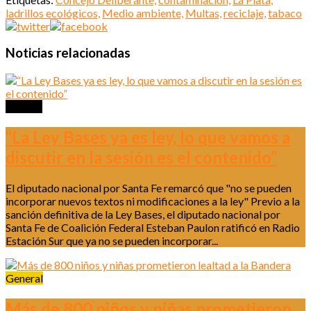
ladrillos ecológicos,
Medio ambiente,
Multas,
reciclaje,
tabaco
Noticias relacionadas
Política
“La Ley Bases ya es ley, lo que vamos a
discutir en la sesión es el contenido”
El diputado nacional por Santa Fe remarcó que "no se pueden
incorporar nuevos textos ni modificaciones a la ley" Previo a la
sanción definitiva de la Ley Bases, el diputado nacional por
Santa Fe de Coalición Federal Esteban Paulon ratificó en Radio
Estación Sur que ya no se pueden incorporar...
General
Más de 800 niños y niñas prometieron