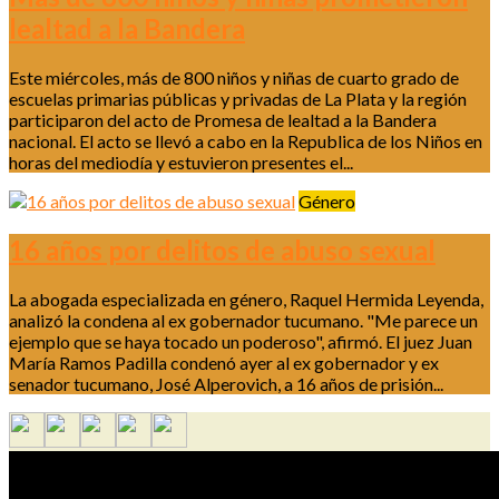
lealtad a la Bandera
Este miércoles, más de 800 niños y niñas de cuarto grado de
escuelas primarias públicas y privadas de La Plata y la región
participaron del acto de Promesa de lealtad a la Bandera
nacional. El acto se llevó a cabo en la Republica de los Niños en
horas del mediodía y estuvieron presentes el...
Género
16 años por delitos de abuso sexual
La abogada especializada en género, Raquel Hermida Leyenda,
analizó la condena al ex gobernador tucumano. "Me parece un
ejemplo que se haya tocado un poderoso", afirmó. El juez Juan
María Ramos Padilla condenó ayer al ex gobernador y ex
senador tucumano, José Alperovich, a 16 años de prisión...