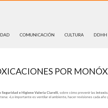
EDAD
COMUNICACIÓN
CULTURA
DDHH
OXICACIONES POR MONÓ
 Seguridad e Higiene Valeria Ciarelli
, sobre cómo prevenir las
intoxic
ena: «Lo importante es ventilar el ambiente, hacer revisiones cada año