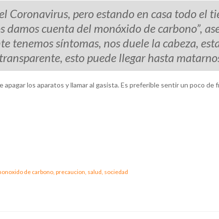
del Coronavirus, pero estando en casa todo el 
os damos cuenta del monóxido de carbono”, as
te tenemos síntomas, nos duele la cabeza, es
transparente, esto puede llegar hasta matarnos
apagar los aparatos y llamar al gasista. Es preferible sentir un poco de f
onoxido de carbono,
precaucion,
salud,
sociedad