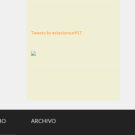
Tweets by estacionsur917
IO
ARCHIVO