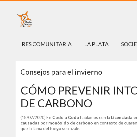
RES COMUNITARIA
LA PLATA
SOCI
Consejos para el invierno
CÓMO PREVENIR INT
DE CARBONO
(18/07/2020) En
Codo a Codo
hablamos con la
Licenciada en
causadas por monóxido de carbono
en contexto de cuarent
que la llama del fuego sea azul».