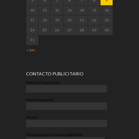
3
4
5
6
7
8
9
10
11
12
13
14
15
16
17
18
19
20
21
22
23
24
25
26
27
28
29
30
31
« Jun
CONTACTO PUBLICITARIO
Nombre (requerido)
Mail (requerido)
Asunto
Mensaje para el área de publicidad