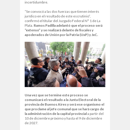
incertidumbre.
“Se convocó a las dos fuerzas que tienen interés
jurídico en el resultado de este escrutinio”,
confirmó el titular del Juzgado Federal N° 1 de La
Plata.
Ramos Padilla adelantó que el proceso será
“extenso” y se realizará delante de fiscales y
apoderados de Unión por la Patria (UxP) y JxC.
Una vez que se termine este proceso se
comunicará el resultado a la Junta Electoral de la
provincia de Buenos Aires y será ese organismo el
que proclame al jefe comunal que se hará cargo de
la administración de la capital provincial
a partir del
10 de diciembre próximo y hasta el 9 de diciembre
de 2027.