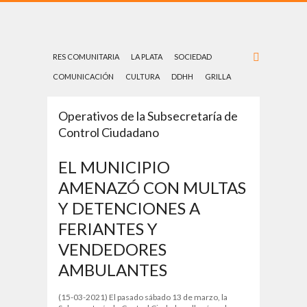
RES COMUNITARIA
LA PLATA
SOCIEDAD
COMUNICACIÓN
CULTURA
DDHH
GRILLA
Operativos de la Subsecretaría de
Control Ciudadano
EL MUNICIPIO
AMENAZÓ CON MULTAS
Y DETENCIONES A
FERIANTES Y
VENDEDORES
AMBULANTES
(15-03-2021) El pasado sábado 13 de marzo, la