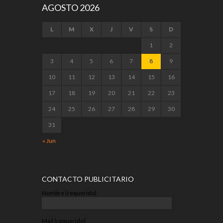
AGOSTO 2026
L
M
X
J
V
S
D
1
2
3
4
5
6
7
8
9
10
11
12
13
14
15
16
17
18
19
20
21
22
23
24
25
26
27
28
29
30
31
« Jun
CONTACTO PUBLICITARIO
Nombre (requerido)
Mail (requerido)