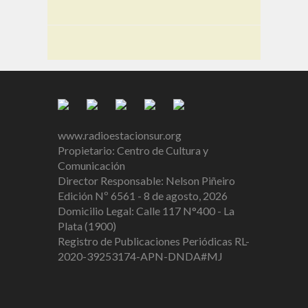
www.radioestacionsur.org
Propietario: Centro de Cultura y
Comunicación
Director Responsable: Nelson Piñeiro
Edición Nº 6561 - 8 de agosto, 2026
Domicilio Legal: Calle 117 N°400 - La
Plata (1900)
Registro de Publicaciones Periódicas RL-
2020-39253174-APN-DNDA#MJ