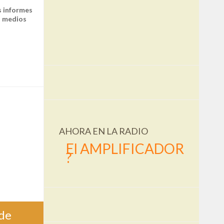
s informes
s medios
AHORA EN LA RADIO
El AMPLIFICADOR
?
 de