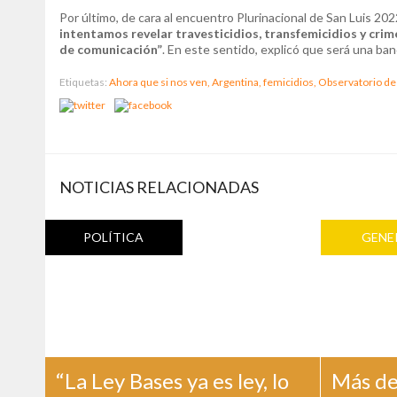
Por último, de cara al encuentro Plurinacional de San Luis 20
intentamos revelar travesticidios, transfemicidios y crim
de comunicación”
. En este sentido, explicó que será una ban
Etiquetas:
Ahora que si nos ven,
Argentina,
femicidios,
Observatorio de
NOTICIAS RELACIONADAS
POLÍTICA
GENE
“La Ley Bases ya es ley, lo
Más de