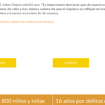
22
Julieta Delpech
admitió que
“Es importante destacar que de nuestro
enes de odio y nos damos cuenta de que ni siquiera se reflejan en lo
dera a levantar el próximo fin de semana.
 Genero,
patriarcado,
Violencia de Generos
RAL
GÉNERO
 800 niños y niñas
16 años por delitos