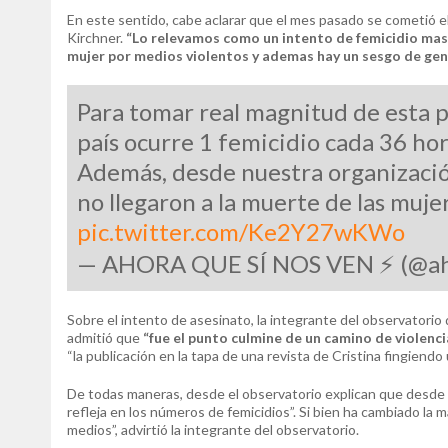
En este sentido, cabe aclarar que el mes pasado se cometió e
Kirchner.
“Lo relevamos como un intento de femicidio mas a
mujer por medios violentos y ademas hay un sesgo de gen
Para tomar real magnitud de esta 
país ocurre 1 femicidio cada 36 hor
Además, desde nuestra organizació
no llegaron a la muerte de las muj
pic.twitter.com/Ke2Y27wKWo
— AHORA QUE SÍ NOS VEN ⚡️ (@a
Sobre el intento de asesinato, la integrante del observatori
admitió que
“fue el punto culmine de un camino de violenci
“la publicación en la tapa de una revista de Cristina fingiendo
De todas maneras, desde el observatorio explican que desde 
refleja en los números de femicidios”. Si bien ha cambiado la 
medios”, advirtió la integrante del observatorio.