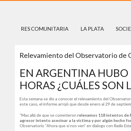
RES COMUNITARIA
LA PLATA
SOCI
Relevamiento del Observatorio de G
EN ARGENTINA HUBO 
HORAS ¿CUÁLES SON L
Esta semana se dio a conocer el relevamiento del Observator
este caso, el informe arrojó que desde enero al 29 de septie
“Mas allá de que se cometieron
relevamos 118 intentos de fe
agresor intento asesinar a la víctima y por algún hecho fo
Observatorio “Ahora que sí nos ven” en dialogo con
Radio Esta