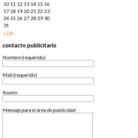
10
11
12
13
14
15
16
17
18
19
20
21
22
23
24
25
26
27
28
29
30
31
« Jun
contacto publicitario
Nombre (requerido)
Mail (requerido)
Asunto
Mensaje para el área de publicidad