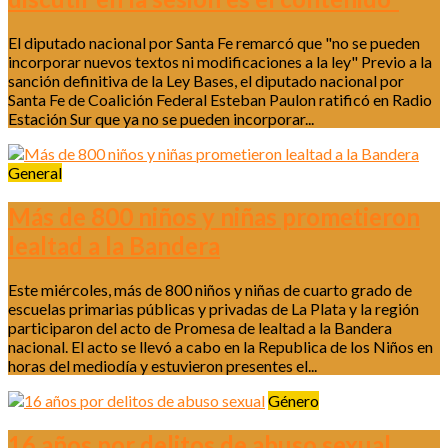
El diputado nacional por Santa Fe remarcó que "no se pueden
incorporar nuevos textos ni modificaciones a la ley" Previo a la
sanción definitiva de la Ley Bases, el diputado nacional por
Santa Fe de Coalición Federal Esteban Paulon ratificó en Radio
Estación Sur que ya no se pueden incorporar...
General
Más de 800 niños y niñas prometieron
lealtad a la Bandera
Este miércoles, más de 800 niños y niñas de cuarto grado de
escuelas primarias públicas y privadas de La Plata y la región
participaron del acto de Promesa de lealtad a la Bandera
nacional. El acto se llevó a cabo en la Republica de los Niños en
horas del mediodía y estuvieron presentes el...
Género
16 años por delitos de abuso sexual