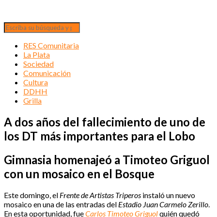
RES Comunitaria
La Plata
Sociedad
Comunicación
Cultura
DDHH
Grilla
A dos años del fallecimiento de uno de
los DT más importantes para el Lobo
Gimnasia homenajeó a Timoteo Griguol
con un mosaico en el Bosque
Este domingo, el
Frente de Artistas Triperos
instaló un nuevo
mosaico en una de las entradas del
Estadio Juan Carmelo Zerillo
.
En esta oportunidad, fue
Carlos Timoteo Griguol
quién quedó