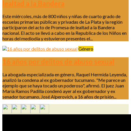
lealtad a la Bandera
Este miércoles, más de 800 niños y niñas de cuarto grado de
escuelas primarias públicas y privadas de La Plata y la región
participaron del acto de Promesa de lealtad a la Bandera
nacional. El acto se llevó a cabo en la Republica de los Niños en
horas del mediodía y estuvieron presentes el...
Género
16 años por delitos de abuso sexual
La abogada especializada en género, Raquel Hermida Leyenda,
analizó la condena al ex gobernador tucumano. "Me parece un
ejemplo que se haya tocado un poderoso", afirmó. El juez Juan
María Ramos Padilla condenó ayer al ex gobernador y ex
senador tucumano, José Alperovich, a 16 años de prisión...