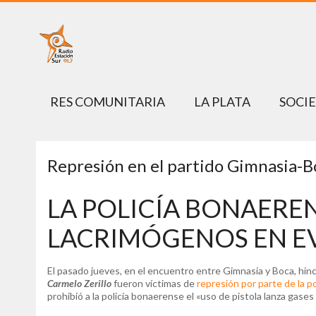
RES COMUNITARIA
LA PLATA
SOCI
Represión en el partido Gimnasia-B
LA POLICÍA BONAERE
LACRIMÓGENOS EN E
El pasado jueves, en el encuentro entre Gimnasia y Boca, hin
Carmelo Zerillo
fueron víctimas de
represión por parte de la po
prohibió a la policía bonaerense el «uso de pistola lanza gase