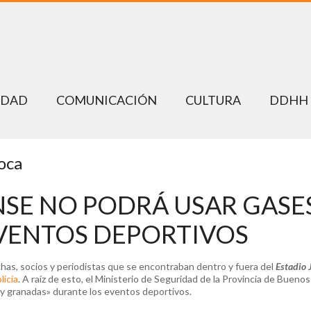
EDAD
COMUNICACIÓN
CULTURA
DDHH
oca
NSE NO PODRÁ USAR GASE
VENTOS DEPORTIVOS
chas, socios y periodistas que se encontraban dentro y fuera del
Estadio 
licía
. A raíz de esto, el Ministerio de Seguridad de la Provincia de Buenos
s y granadas» durante los eventos deportivos.