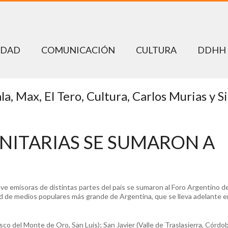
EDAD
COMUNICACIÓN
CULTURA
DDHH
la, Max, El Tero, Cultura, Carlos Murias y S
ITARIAS SE SUMARON A
e emisoras de distintas partes del país se sumaron al Foro Argentino d
d de medios populares más grande de Argentina, que se lleva adelante e
o del Monte de Oro, San Luis); San Javier (Valle de Traslasierra, Córdob