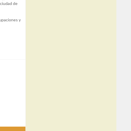
(ciudad de
rupaciones y