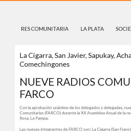
RES COMUNITARIA
LA PLATA
SOCI
La Cigarra, San Javier, Sapukay, Acha
Comechingones
NUEVE RADIOS COMUN
FARCO
Con la aprobación unánime de los delegados y delegadas, nuev
Comunitarias (FARCO) durante la XX Asamblea Anual de la re
Rosa, La Pampa.
Las nuevas integrantes de FARCO son: La Cigarra (San Francisc