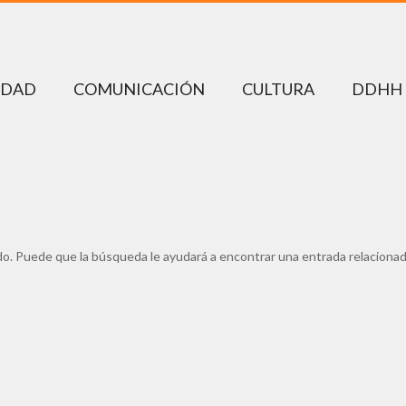
EDAD
COMUNICACIÓN
CULTURA
DDHH
ado. Puede que la búsqueda le ayudará a encontrar una entrada relacionad