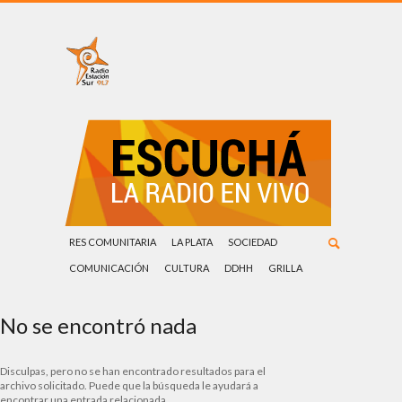
RES COMUNITARIA
LA PLATA
SOCIEDAD
COMUNICACIÓN
CULTURA
DDHH
GRILLA
No se encontró nada
Disculpas, pero no se han encontrado resultados para el
archivo solicitado. Puede que la búsqueda le ayudará a
encontrar una entrada relacionada.