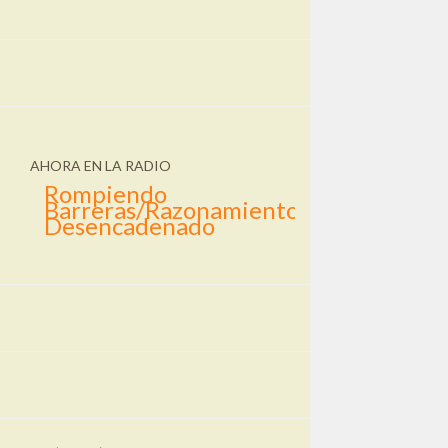
AHORA EN LA RADIO
Rompiendo
Barreras/Razonamiento
Desencadenado