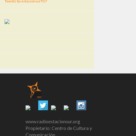
Tweets by estacionsur917
www.radioestacionsur.org
Propietario: Centro de Cultura y
Comunicación