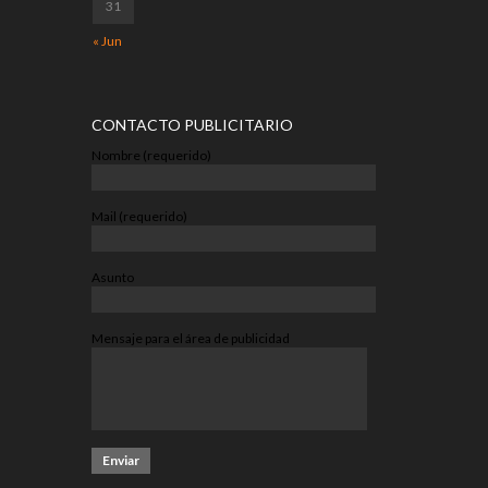
31
« Jun
CONTACTO PUBLICITARIO
Nombre (requerido)
Mail (requerido)
Asunto
Mensaje para el área de publicidad