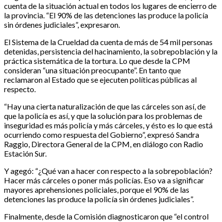
cuenta de la situación actual en todos los lugares de encierro de
la provincia. “El 90% de las detenciones las produce la policía
sin órdenes judiciales”, expresaron.
El Sistema de la Crueldad da cuenta de más de 54 mil personas
detenidas, persistencia del hacinamiento, la sobrepoblación y la
práctica sistemática de la tortura. Lo que desde la CPM
consideran “una situación preocupante”. En tanto que
reclamaron al Estado que se ejecuten políticas públicas al
respecto.
“Hay una cierta naturalización de que las cárceles son así, de
que la policía es así, y que la solución para los problemas de
inseguridad es más policía y más cárceles, y ésto es lo que está
ocurriendo como respuesta del Gobierno”, expresó Sandra
Raggio, Directora General de la CPM, en diálogo con Radio
Estación Sur.
Y agegó: “¿Qué van a hacer con respecto a la sobrepoblación?
Hacer más cárceles o poner más policías. Eso va a significar
mayores aprehensiones policiales, porque el 90% de las
detenciones las produce la policía sin órdenes judiciales”.
Finalmente, desde la Comisión diagnosticaron que “el control