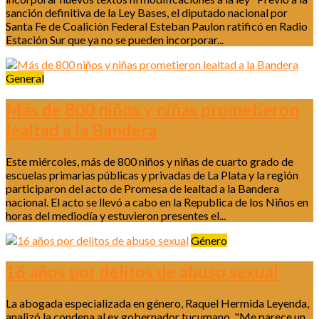
sanción definitiva de la Ley Bases, el diputado nacional por
Santa Fe de Coalición Federal Esteban Paulon ratificó en Radio
Estación Sur que ya no se pueden incorporar...
General
Más de 800 niños y niñas prometieron
lealtad a la Bandera
Este miércoles, más de 800 niños y niñas de cuarto grado de
escuelas primarias públicas y privadas de La Plata y la región
participaron del acto de Promesa de lealtad a la Bandera
nacional. El acto se llevó a cabo en la Republica de los Niños en
horas del mediodía y estuvieron presentes el...
Género
16 años por delitos de abuso sexual
La abogada especializada en género, Raquel Hermida Leyenda,
analizó la condena al ex gobernador tucumano. "Me parece un