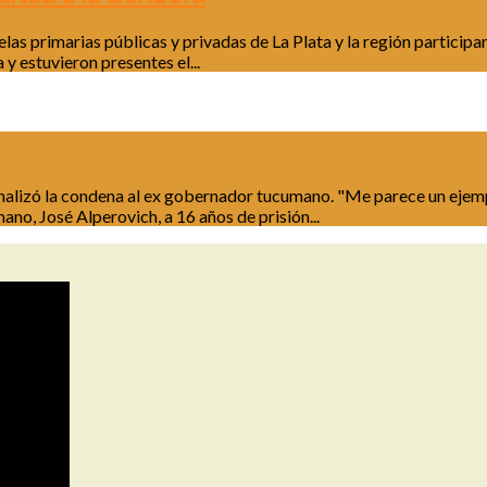
las primarias públicas y privadas de La Plata y la región participa
 y estuvieron presentes el...
alizó la condena al ex gobernador tucumano. "Me parece un ejempl
o, José Alperovich, a 16 años de prisión...