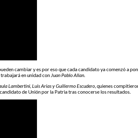
s pueden cambiar y es por eso que cada candidato ya comenzó a po
 trabajará en unidad con
Juan Pablo Allan
.
ula Lambertini, Luis Arias y Guillermo Escudero
, quienes compitiero
 candidato de Unión por la Patria tras conocerse los resultados.