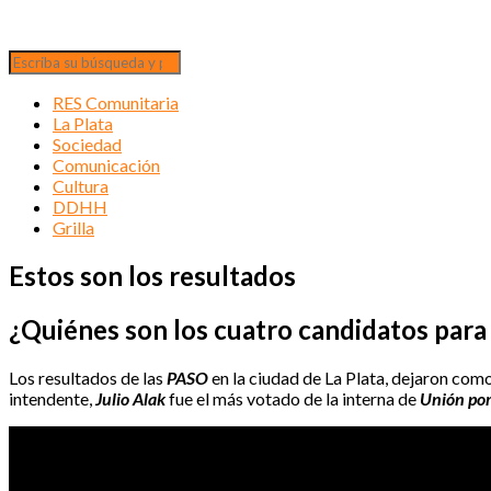
RES Comunitaria
La Plata
Sociedad
Comunicación
Cultura
DDHH
Grilla
Estos son los resultados
¿Quiénes son los cuatro candidatos para 
Los resultados de las
PASO
en la ciudad de La Plata, dejaron como
intendente,
Julio Alak
fue el más votado de la interna de
Unión por