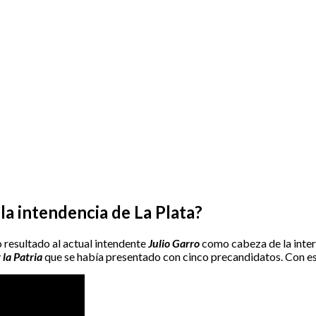
la intendencia de La Plata?
 resultado al actual intendente
Julio Garro
como cabeza de la inte
 la Patria
que se había presentado con cinco precandidatos. Con est