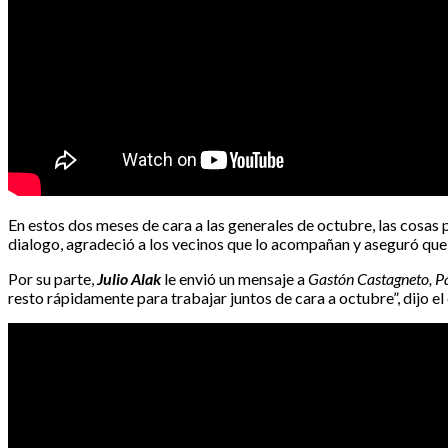
En estos dos meses de cara a las generales de octubre, las cosa
dialogo, agradeció a los vecinos que lo acompañan y aseguró que
Por su parte,
Julio Alak
le envió un mensaje a
Gastón Castagneto, Pa
resto rápidamente para trabajar juntos de cara a octubre”, dijo el