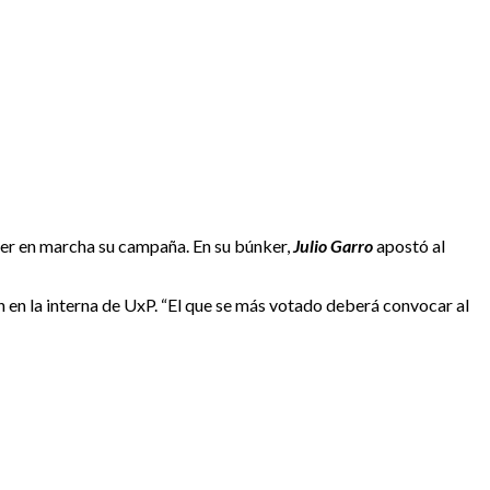
ner en marcha su campaña. En su búnker,
Julio Garro
apostó al
n en la interna de UxP. “El que se más votado deberá convocar al