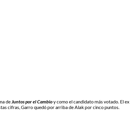
rna de
Juntos por el Cambio
y como el candidato más votado. El ex
as cifras, Garro quedó por arriba de Alak por cinco puntos.