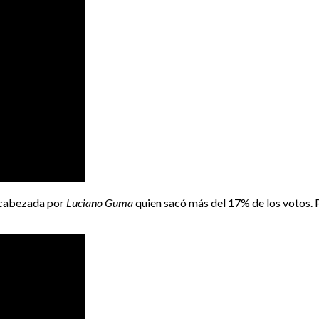
ncabezada por
Luciano Guma
quien sacó más del 17% de los votos. P