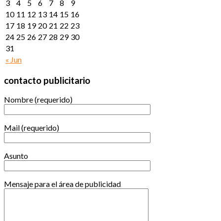
3
4
5
6
7
8
9
10
11
12
13
14
15
16
17
18
19
20
21
22
23
24
25
26
27
28
29
30
31
« Jun
contacto publicitario
Nombre (requerido)
Mail (requerido)
Asunto
Mensaje para el área de publicidad