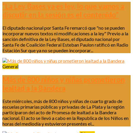
“La Ley Bases ya es ley, lo que vamos a
discutir en la sesión es el contenido”
El diputado nacional por Santa Fe remarcó que "no se pueden
incorporar nuevos textos ni modificaciones a la ley" Previo a la
sanción definitiva de la Ley Bases, el diputado nacional por
Santa Fe de Coalición Federal Esteban Paulon ratificó en Radio
Estación Sur que ya no se pueden incorporar...
General
Más de 800 niños y niñas prometieron
lealtad a la Bandera
Este miércoles, más de 800 niños y niñas de cuarto grado de
escuelas primarias públicas y privadas de La Plata y la región
participaron del acto de Promesa de lealtad a la Bandera
nacional. El acto se llevó a cabo en la Republica de los Niños en
horas del mediodía y estuvieron presentes el...