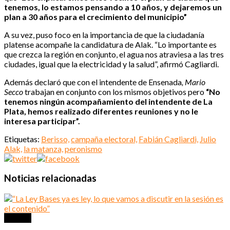
tenemos, lo estamos pensando a 10 años, y dejaremos un
plan a 30 años para el crecimiento del municipio”
A su vez, puso foco en la importancia de que la ciudadanía
platense acompañe la candidatura de Alak. “Lo importante es
que crezca la región en conjunto, el agua nos atraviesa a las tres
ciudades, igual que la electricidad y la salud”, afirmó Cagliardi.
Además declaró que con el intendente de Ensenada
, Mario
Secco
trabajan en conjunto con los mismos objetivos pero
“No
tenemos ningún acompañamiento del intendente de La
Plata, hemos realizado diferentes reuniones y no le
interesa participar”.
Etiquetas:
Berisso,
campaña electoral,
Fabián Cagliardi,
Julio
Alak,
la matanza,
peronismo
Noticias relacionadas
Política