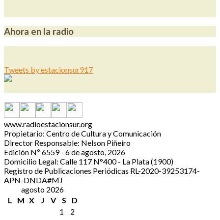
Ahora en la radio
Tweets by estacionsur917
www.radioestacionsur.org
Propietario: Centro de Cultura y Comunicación
Director Responsable: Nelson Piñeiro
Edición Nº 6559 - 6 de agosto, 2026
Domicilio Legal: Calle 117 N°400 - La Plata (1900)
Registro de Publicaciones Periódicas RL-2020-39253174-
APN-DNDA#MJ
agosto 2026
L
M
X
J
V
S
D
1
2