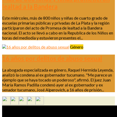
lealtad a la Bandera
Este miércoles, más de 800 niños y niñas de cuarto grado de
escuelas primarias públicas y privadas de La Plata y la región
participaron del acto de Promesa de lealtad a la Bandera
nacional. El acto se llevó a cabo en la Republica de los Niños en
horas del mediodía y estuvieron presentes el...
Género
16 años por delitos de abuso sexual
La abogada especializada en género, Raquel Hermida Leyenda,
analizó la condena al ex gobernador tucumano. "Me parece un
ejemplo que se haya tocado un poderoso", afirmó. El juez Juan
María Ramos Padilla condenó ayer al ex gobernador y ex
senador tucumano, José Alperovich, a 16 años de prisión...