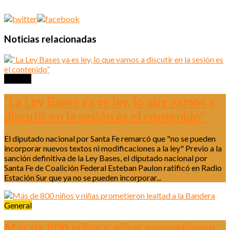
Noticias relacionadas
Política
“La Ley Bases ya es ley, lo que vamos a
discutir en la sesión es el contenido”
El diputado nacional por Santa Fe remarcó que "no se pueden
incorporar nuevos textos ni modificaciones a la ley" Previo a la
sanción definitiva de la Ley Bases, el diputado nacional por
Santa Fe de Coalición Federal Esteban Paulon ratificó en Radio
Estación Sur que ya no se pueden incorporar...
General
Más de 800 niños y niñas prometieron