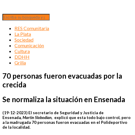
RES Comunitaria
La Plata
Sociedad
Comunicación
Cultura
DDHH
Grilla
70 personas fueron evacuadas por la
crecida
Se normaliza la situación en Ensenada
(19-12-2023) El secretario de Seguridad y Justicia de
Ensenada,
Martin Slobodian,
explicó que esta todo bajo control, pero
a la madrugada 70 personas fueron evacuadas en el Polideportivo
de la localidad.