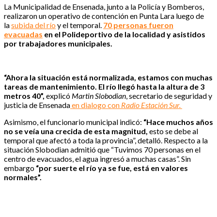
La Municipalidad de Ensenada, junto a la Policía y Bomberos,
realizaron un operativo de contención en Punta Lara luego de
la
subida del río
y el temporal.
70 personas fueron
evacuadas
en el Polideportivo de la localidad y asistidos
por trabajadores municipales.
“Ahora la situación está normalizada, estamos con muchas
tareas de mantenimiento. El río llegó hasta la altura de 3
metros 40”,
explicó
Martin Slobodian
, secretario de seguridad y
justicia de Ensenada
en dialogo con
Radio Estación Sur.
Asimismo, el funcionario municipal indicó:
“Hace muchos años
no se veía una crecida de esta magnitud,
esto se debe al
temporal que afectó a toda la provincia”, detalló. Respecto a la
situación Slobodian admitió que “Tuvimos 70 personas en el
centro de evacuados, el agua ingresó a muchas casas”. Sin
embargo
“por suerte el río ya se fue, está en valores
normales”.