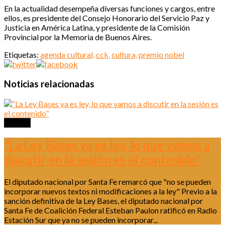
En la actualidad desempeña diversas funciones y cargos, entre
ellos, es presidente del Consejo Honorario del Servicio Paz y
Justicia en América Latina, y presidente de la Comisión
Provincial por la Memoria de Buenos Aires.
Etiquetas:
agenda cultural,
cck,
cultura,
premio nobel
Noticias relacionadas
Política
“La Ley Bases ya es ley, lo que vamos a
discutir en la sesión es el contenido”
El diputado nacional por Santa Fe remarcó que "no se pueden
incorporar nuevos textos ni modificaciones a la ley" Previo a la
sanción definitiva de la Ley Bases, el diputado nacional por
Santa Fe de Coalición Federal Esteban Paulon ratificó en Radio
Estación Sur que ya no se pueden incorporar...