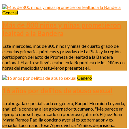
General
Más de 800 niños y niñas prometieron
lealtad a la Bandera
Este miércoles, más de 800 niños y niñas de cuarto grado de
escuelas primarias públicas y privadas de La Plata y la región
participaron del acto de Promesa de lealtad a la Bandera
nacional. El acto se llevó a cabo en la Republica de los Niños en
horas del mediodía y estuvieron presentes el...
Género
16 años por delitos de abuso sexual
La abogada especializada en género, Raquel Hermida Leyenda,
analizó la condena al ex gobernador tucumano. "Me parece un
ejemplo que se haya tocado un poderoso", afirmó. El juez Juan
María Ramos Padilla condenó ayer al ex gobernador y ex
senador tucumano, José Alperovich, a 16 años de prisión...