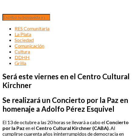
RES Comunitaria
La Plata
Sociedad
Comunicación
Cultura
DDHH
Grilla
Será este viernes en el Centro Cultural
Kirchner
Se realizará un Concierto por la Paz en
homenaje a Adolfo Pérez Esquivel
El 13 de octubre a las 20 horas se llevará a cabo el
Concierto
por la Paz
en el
Centro Cultural Kirchner (CABA)
. Al
cumplirse cuarenta años ininterrumpidos de democracia en