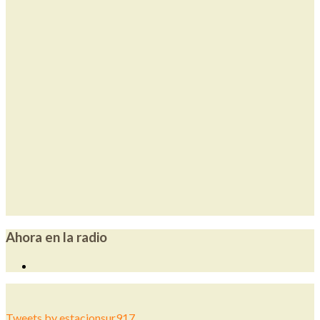
Ahora en la radio
Tweets by estacionsur917