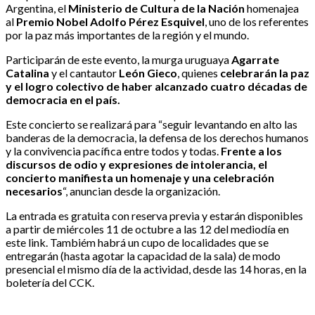
Argentina, el
Ministerio de Cultura de la Nación
homenajea
al
Premio Nobel Adolfo Pérez Esquivel
, uno de los referentes
por la paz más importantes de la región y el mundo.
Participarán de este evento, la murga uruguaya
Agarrate
Catalina
y el cantautor
León Gieco
, quienes
celebrarán la paz
y el logro colectivo de haber alcanzado cuatro décadas de
democracia en el país.
Este concierto se realizará para “seguir levantando en alto las
banderas de la democracia, la defensa de los derechos humanos
y la convivencia pacífica entre todos y todas.
Frente a los
discursos de odio y expresiones de intolerancia, el
concierto manifiesta un homenaje y una celebración
necesarios
“, anuncian desde la organización.
La entrada es gratuita con reserva previa y estarán disponibles
a partir de miércoles 11 de octubre a las 12 del mediodía en
este link. Tambiém habrá un cupo de localidades que se
entregarán (hasta agotar la capacidad de la sala) de modo
presencial el mismo día de la actividad, desde las 14 horas, en la
boletería del CCK.