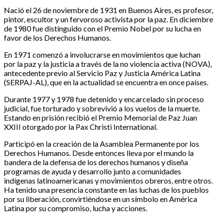
Nació el 26 de noviembre de 1931 en Buenos Aires, es profesor,
pintor, escultor y un fervoroso activista por la paz. En diciembre
de 1980 fue distinguido con el Premio Nobel por su lucha en
favor de los Derechos Humanos.
En 1971 comenzó a involucrarse en movimientos que luchan
por la paz y la justicia a través de la no violencia activa (NOVA),
antecedente previo al Servicio Paz y Justicia América Latina
(SERPAJ-AL), que en la actualidad se encuentra en once países.
Durante 1977 y 1978 fue detenido y encarcelado sin proceso
judicial, fue torturado y sobrevivió a los vuelos de la muerte.
Estando en prisión recibió el Premio Memorial de Paz Juan
XXIII otorgado por la Pax Christi International.
Participó en la creación de la Asamblea Permanente por los
Derechos Humanos. Desde entonces lleva por el mundo la
bandera de la defensa de los derechos humanos y diseña
programas de ayuda y desarrollo junto a comunidades
indígenas latinoamericanas y movimientos obreros, entre otros.
Ha tenido una presencia constante en las luchas de los pueblos
por su liberación, convirtiéndose en un símbolo en América
Latina por su compromiso, lucha y acciones.