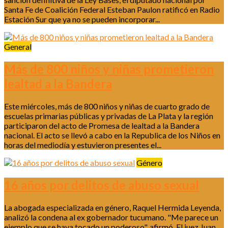
Santa Fe de Coalición Federal Esteban Paulon ratificó en Radio
Estación Sur que ya no se pueden incorporar...
General
Más de 800 niños y niñas prometieron
lealtad a la Bandera
Este miércoles, más de 800 niños y niñas de cuarto grado de
escuelas primarias públicas y privadas de La Plata y la región
participaron del acto de Promesa de lealtad a la Bandera
nacional. El acto se llevó a cabo en la Republica de los Niños en
horas del mediodía y estuvieron presentes el...
Género
16 años por delitos de abuso sexual
La abogada especializada en género, Raquel Hermida Leyenda,
analizó la condena al ex gobernador tucumano. "Me parece un
ejemplo que se haya tocado un poderoso", afirmó. El juez Juan