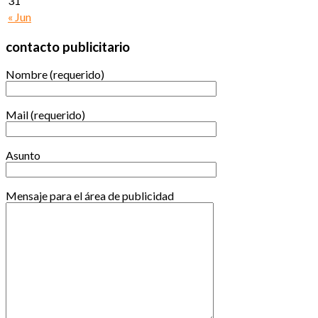
31
« Jun
contacto publicitario
Nombre (requerido)
Mail (requerido)
Asunto
Mensaje para el área de publicidad