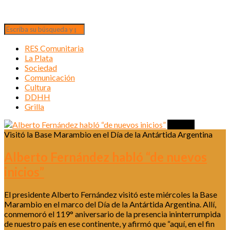
RES Comunitaria
La Plata
Sociedad
Comunicación
Cultura
DDHH
Grilla
Política
Visitó la Base Marambio en el Día de la Antártida Argentina
Alberto Fernández habló “de nuevos
inicios”
El presidente Alberto Fernández visitó este miércoles la Base
Marambio en el marco del Día de la Antártida Argentina. Allí,
conmemoró el 119° aniversario de la presencia ininterrumpida
de nuestro país en ese continente, y afirmó que “aquí, en el fin