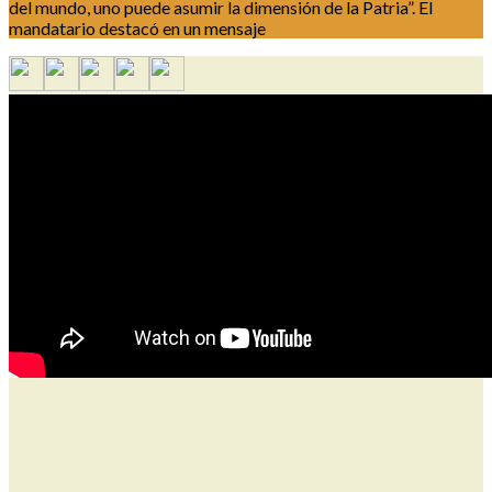
del mundo, uno puede asumir la dimensión de la Patria”. El
mandatario destacó en un mensaje