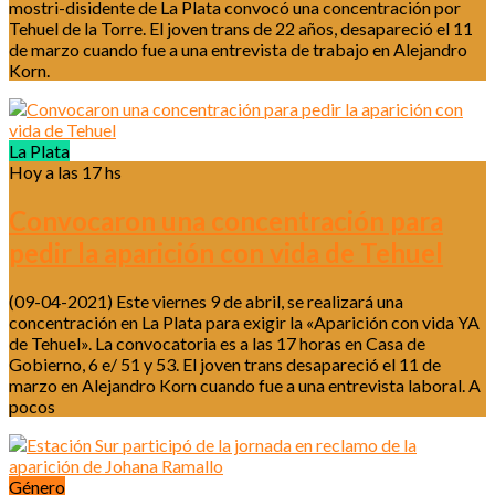
mostri-disidente de La Plata convocó una concentración por
Tehuel de la Torre. El joven trans de 22 años, desapareció el 11
de marzo cuando fue a una entrevista de trabajo en Alejandro
Korn.
La Plata
Hoy a las 17 hs
Convocaron una concentración para
pedir la aparición con vida de Tehuel
(09-04-2021) Este viernes 9 de abril, se realizará una
concentración en La Plata para exigir la «Aparición con vida YA
de Tehuel». La convocatoria es a las 17 horas en Casa de
Gobierno, 6 e/ 51 y 53. El joven trans desapareció el 11 de
marzo en Alejandro Korn cuando fue a una entrevista laboral. A
pocos
Género