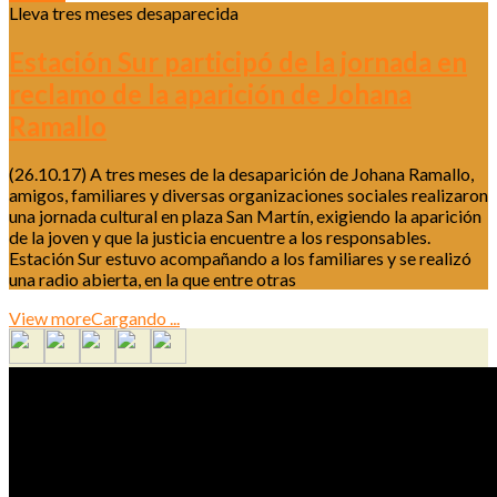
Lleva tres meses desaparecida
Estación Sur participó de la jornada en
reclamo de la aparición de Johana
Ramallo
(26.10.17) A tres meses de la desaparición de Johana Ramallo,
amigos, familiares y diversas organizaciones sociales realizaron
una jornada cultural en plaza San Martín, exigiendo la aparición
de la joven y que la justicia encuentre a los responsables.
Estación Sur estuvo acompañando a los familiares y se realizó
una radio abierta, en la que entre otras
View more
Cargando ...