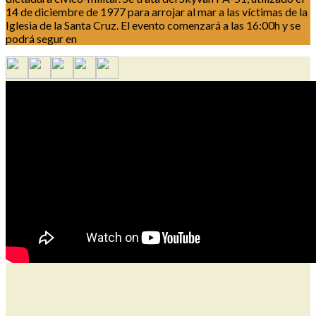
14 de diciembre de 1977 para arrojar al mar a las víctimas de la
Iglesia de la Santa Cruz. El evento comenzará a las 16:00h y se
podrá segur en