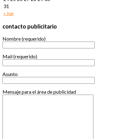
31
« Jun
contacto publicitario
Nombre (requerido)
Mail (requerido)
Asunto
Mensaje para el área de publicidad