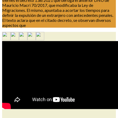
viernes el decreto 138/2021 que deroga el anterior DNU de
Mauricio Macri 70/2017, que modificaba la Ley de
Migraciones. El mismo, apuntaba a acortar los tiempos para
definir la expulsión de un extranjero con antecedentes penales.
El texto aclara que en el citado decreto, se observan diversos
aspectos que