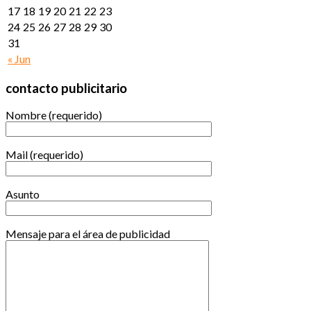
17
18
19
20
21
22
23
24
25
26
27
28
29
30
31
« Jun
contacto publicitario
Nombre (requerido)
Mail (requerido)
Asunto
Mensaje para el área de publicidad