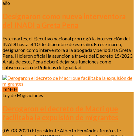
año
Designaron como nueva interventora
del INADI a Greta Pena
Este martes, el Ejecutivo nacional prorrogó la intervención del
INADI hasta el 10 de diciembre de este año. En ese marco,
designaron como interventora a la abogada y periodista Greta
Pena. Hicieron oficial la asunción a través del Decreto 15/2023.
A raíz de esto, Pena deberá dejar sus funciones como
subsecretaria de Políticas de Igualdad
DDHH
Ley de Migraciones
Derogaron el decreto de Macri que
facilitaba la expulsión de migrantes
(05-03-2021) El presidente Alberto Fernández firmó este