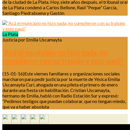
de la ciudad de La Plata. Hoy, siete años después, el tribunal oral
de La Plata condenó a Carlos Bellone, Raúl “Peque” García,
Santiago Piedrabuena y Gastón
La Plata
Justicia por Emilia Uscamayta
“Acá el municipio no hizo nada, no
cumplieron con su trabajo y esto pasó”
(15-01-16)Este viernes familiares y organizaciones sociales
marcharon para pedir justicia por la muerte de Yésica Emilia
Uscamayta Curí, ahogada en una pileta el primero de enero
durante una fiesta sin habilitación. Cristian Uscamayta,
hermano de Emilia, habló con Radio Estación Sur y expresó:
“Pedimos testigos que puedan colaborar, que no tengan miedo,
que va a haber absoluta