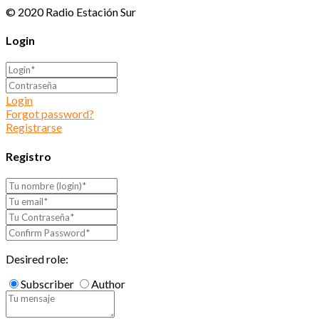
© 2020 Radio Estación Sur
Login
Login
Forgot password?
Registrarse
Registro
Desired role:
Subscriber
Author