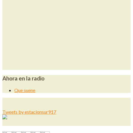
Ahora en la radio
Que suene
Tweets by estacionsur917