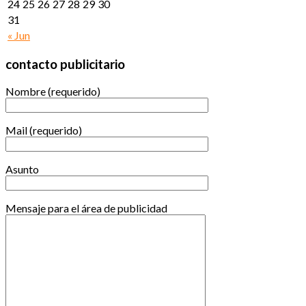
24
25
26
27
28
29
30
31
« Jun
contacto publicitario
Nombre (requerido)
Mail (requerido)
Asunto
Mensaje para el área de publicidad