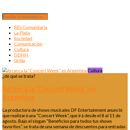
RES Comunitaria
La Plata
Sociedad
Comunicación
Cultura
DDHH
Grilla
Cultura
¿de qué se trata?
Arranca la “Concert Week” en
Argentina
La productora de shows musicales DF Entertainment anunció
que realizará una “Concert Week”, que irá desde el 8 al 11 de
agosto. Bajo el slogan “Beneficios para todos tus shows
favoritos”, se trata de una semana de descuentos para entradas