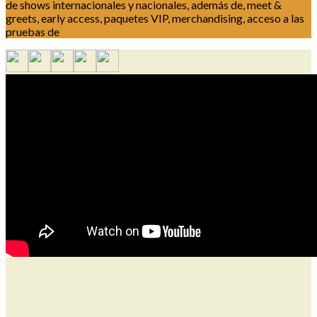
de shows internacionales y nacionales, además de, meet &
greets, early access, paquetes VIP, merchandising, acceso a las
pruebas de