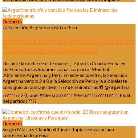
Deportes
La Selección Argentina visitó a Perú
Argentina triunfó y venció a Perú en las
Eliminatorias Sudamericanas
Durante la noche de este martes, se jugó la Cuarta Fecha en
las Eliminatorias Sudamericanas camino al Mundial
2026 entre Argentina y Perú. En este encuentro, la Selección
Argentina venció 2 a 0 a la Selección de Perú y la albiceleste
consiguió un puntaje ideal. ???? #Eliminatorias ⚽ @Argentina
???????? 2 (Lionel #Messi x2) ???? #Perú ???????? 0 ???? ¡Final
del partido! ????
Deportes
Sergio Massa y Claudio «Chiqui» Tapia realizaron una
conferencia de prensa