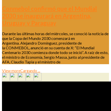
Conmebol confirmó que el Mundial
2030 se inaugurará en Argentina,
Uruguay y Paraguay
Durante las últimas horas del miércoles, se conoció la noticia de
que la Copa del Mundo 2030 comenzará en
Argentina. Alejandro Domínguez, presidente de
la CONMEBOL, anunció en su cuenta de X: “El Mundial
Centenario 2030 comienza donde todo se inició”. A raíz de esto,
el ministro de Economía, Sergio Massa, junto al presidente de
AFA, Claudio Tapia y el ministro de
View more
Cargando ...