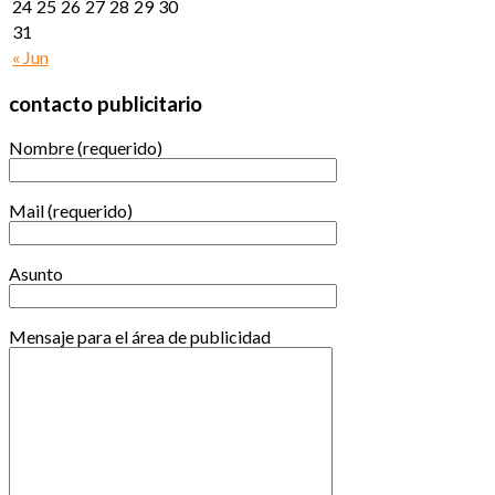
24
25
26
27
28
29
30
31
« Jun
contacto publicitario
Nombre (requerido)
Mail (requerido)
Asunto
Mensaje para el área de publicidad