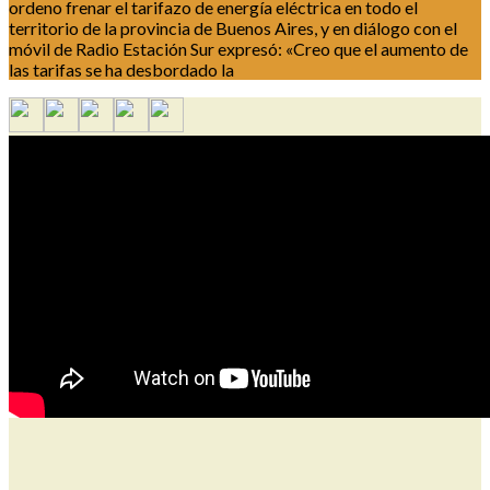
ordeno frenar el tarifazo de energía eléctrica en todo el
territorio de la provincia de Buenos Aires, y en diálogo con el
móvil de Radio Estación Sur expresó: «Creo que el aumento de
las tarifas se ha desbordado la