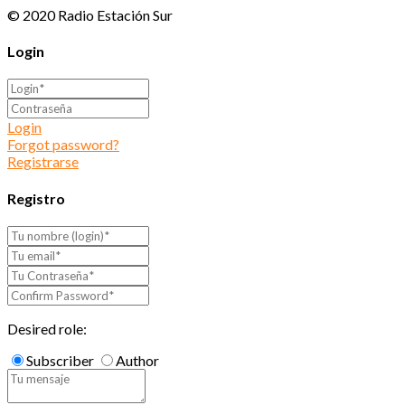
© 2020 Radio Estación Sur
Login
Login
Forgot password?
Registrarse
Registro
Desired role:
Subscriber
Author