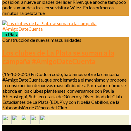
posición, a nueve unidades del líder Ríver, que anoche tampoco
pudo sumar de a tres en su visita a Vélez. En los primeros
minutos, la pelota fue
La Plata
Construcción de nuevas masculinidades
Los clubes de La Plata se suman a la
campaña #AmigoDateCuenta
(16-10-2020) En Codo a codo, hablamos sobre la campaña
#AmigoDateCuenta, que problematiza el machismo y propone
la construcción de nuevas masculinidades. Para saber cómo se
aborda en los clubes plantenses, conversamos con Paula
Aberastegui, Subsecretaría de Género y Diversidad del Club
Estudiantes de La Plata (EDLP), y con Noelia Cabillon, de la
Subcomisión de Género del Club