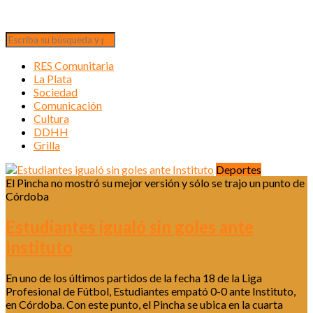
RES Comunitaria
La Plata
Sociedad
Comunicación
Cultura
DDHH
Grilla
Deportes
El Pincha no mostró su mejor versión y sólo se trajo un punto de
Córdoba
Estudiantes igualó sin goles ante
Instituto
En uno de los últimos partidos de la fecha 18 de la Liga
Profesional de Fútbol, Estudiantes empató 0-0 ante Instituto,
en Córdoba. Con este punto, el Pincha se ubica en la cuarta