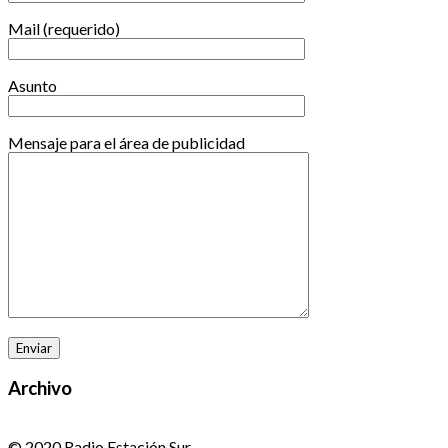
Mail (requerido)
Asunto
Mensaje para el área de publicidad
Archivo
© 2020 Radio Estación Sur