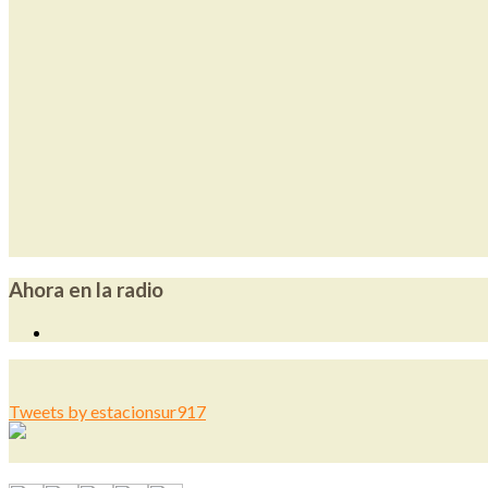
Ahora en la radio
Tweets by estacionsur917