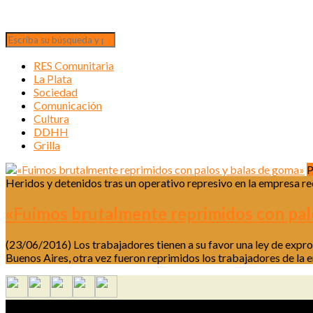
RES Comunitaria
La Plata
Sociedad
Comunicación
Cultura
DDHH
Grilla
P
Heridos y detenidos tras un operativo represivo en la empresa 
«Fuimos brutalmente reprimidos con pal
(23/06/2016) Los trabajadores tienen a su favor una ley de expro
Buenos Aires, otra vez fueron reprimidos los trabajadores de la