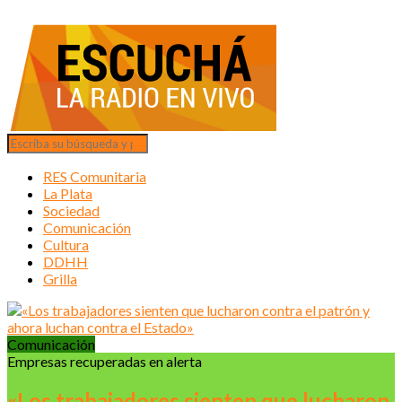
RES Comunitaria
La Plata
Sociedad
Comunicación
Cultura
DDHH
Grilla
Comunicación
Empresas recuperadas en alerta
«Los trabajadores sienten que lucharon