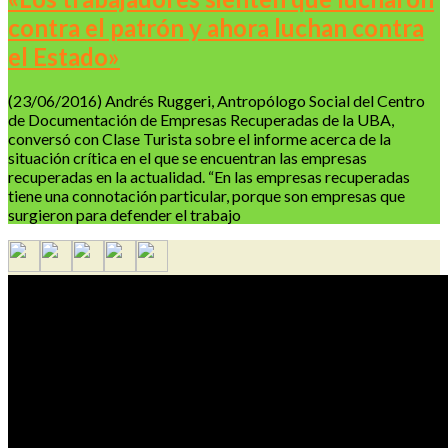
contra el patrón y ahora luchan contra
el Estado»
(23/06/2016) Andrés Ruggeri, Antropólogo Social del Centro
de Documentación de Empresas Recuperadas de la UBA,
conversó con Clase Turista sobre el informe acerca de la
situación crítica en el que se encuentran las empresas
recuperadas en la actualidad. “En las empresas recuperadas
tiene una connotación particular, porque son empresas que
surgieron para defender el trabajo