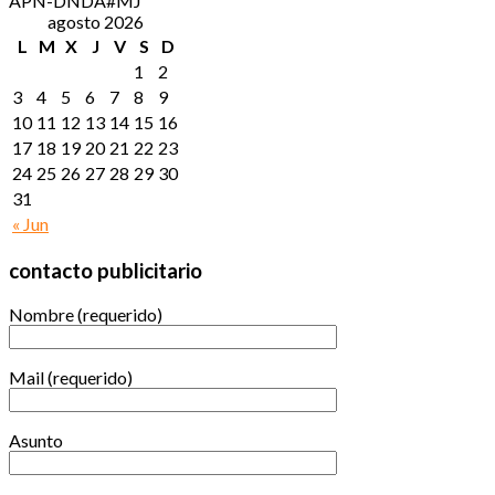
APN-DNDA#MJ
agosto 2026
L
M
X
J
V
S
D
1
2
3
4
5
6
7
8
9
10
11
12
13
14
15
16
17
18
19
20
21
22
23
24
25
26
27
28
29
30
31
« Jun
contacto publicitario
Nombre (requerido)
Mail (requerido)
Asunto