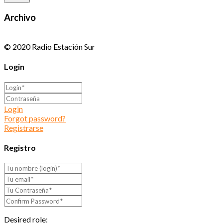
Archivo
© 2020 Radio Estación Sur
Login
Login
Forgot password?
Registrarse
Registro
Desired role: