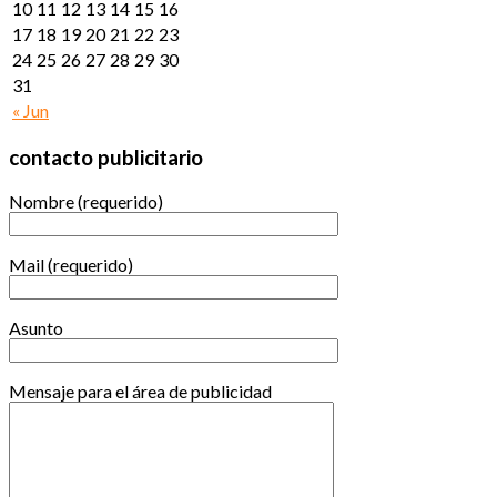
10
11
12
13
14
15
16
17
18
19
20
21
22
23
24
25
26
27
28
29
30
31
« Jun
contacto publicitario
Nombre (requerido)
Mail (requerido)
Asunto
Mensaje para el área de publicidad