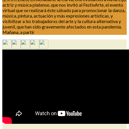
actriz y música platense, que nos invitó al FestivArte, el evento
virtual que se realizará éste sábado para promocionar la danza,
música, pintura, actuación y más expresiones artísticas, y
visibilizar a lxs trabajadorxs del arte y la cultura alternativa y
juvenil, que han sido gravemente afectados en esta pandemia.
Mañana, a partir