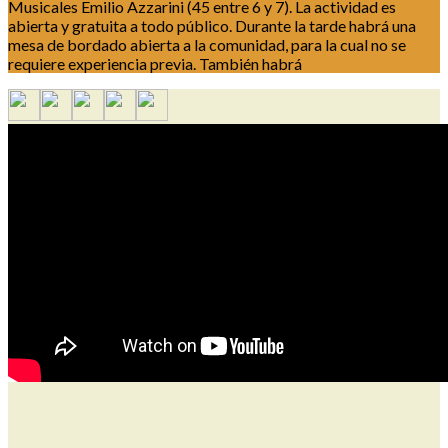
Musicales Emilio Azzarini (45 entre 6 y 7). La actividad es
abierta y gratuita a todo público. Durante la tarde habrá una
mesa de bordado abierta a la comunidad, para la cual no se
requiere experiencia previa. También habrá