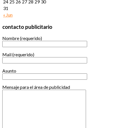
24
25
26
27
28
29
30
31
« Jun
contacto publicitario
Nombre (requerido)
Mail (requerido)
Asunto
Mensaje para el área de publicidad