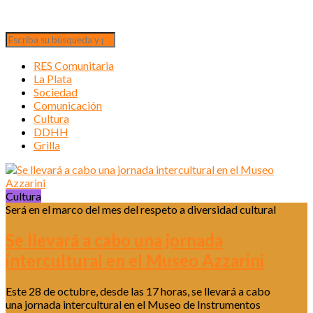
RES Comunitaria
La Plata
Sociedad
Comunicación
Cultura
DDHH
Grilla
Cultura
Será en el marco del mes del respeto a diversidad cultural
Se llevará a cabo una jornada
intercultural en el Museo Azzarini
Este 28 de octubre, desde las 17 horas, se llevará a cabo
una jornada intercultural en el Museo de Instrumentos