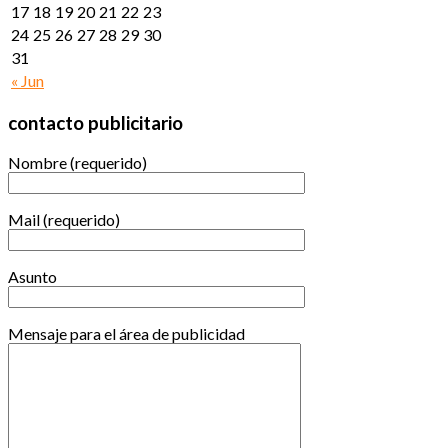
17
18
19
20
21
22
23
24
25
26
27
28
29
30
31
« Jun
contacto publicitario
Nombre (requerido)
Mail (requerido)
Asunto
Mensaje para el área de publicidad