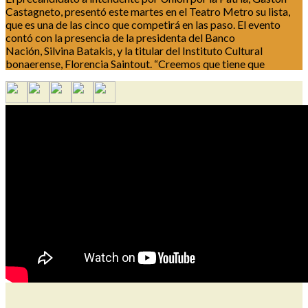
Castagneto, presentó este martes en el Teatro Metro su lista,
que es una de las cinco que competirá en las paso. El evento
contó con la presencia de la presidenta del Banco
Nación, Silvina Batakis, y la titular del Instituto Cultural
bonaerense, Florencia Saintout. “Creemos que tiene que