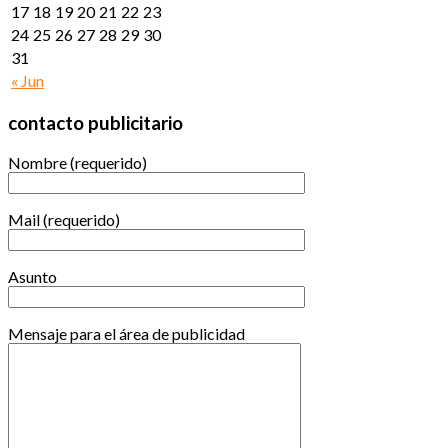
17
18
19
20
21
22
23
24
25
26
27
28
29
30
31
« Jun
contacto publicitario
Nombre (requerido)
Mail (requerido)
Asunto
Mensaje para el área de publicidad