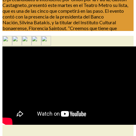
Castagneto, presentó este martes en el Teatro Metro su lista,
que es una de las cinco que competirá en las paso. El evento
contó con la presencia de la presidenta del Banco
Nación, Silvina Batakis, y la titular del Instituto Cultural
bonaerense, Florencia Saintout. “Creemos que tiene que