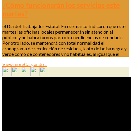
¿Cómo funcionarán los servicios este
martes?
el Día del Trabajador Estatal. En ese marco, indicaron que este
martes las oficinas locales permanecerán sin atención al
público y no habrá turnos para obtener licencias de conducir.
Por otro lado, se mantendrá con total normalidad el
cronograma de recolección de residuos, tanto de bolsa negra y
verde como de contenedores y no habituales, al igual que el
View more
Cargando ...