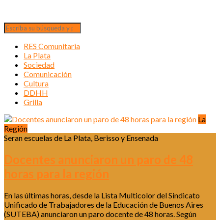
RES Comunitaria
La Plata
Sociedad
Comunicación
Cultura
DDHH
Grilla
La
Región
Seran escuelas de La Plata, Berisso y Ensenada
Docentes anunciaron un paro de 48
horas para la región
En las últimas horas, desde la Lista Multicolor del Sindicato
Unificado de Trabajadores de la Educación de Buenos Aires
(SUTEBA) anunciaron un paro docente de 48 horas. Según