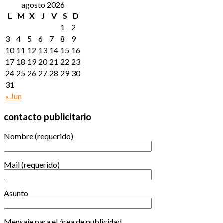
agosto 2026
L
M
X
J
V
S
D
1
2
3
4
5
6
7
8
9
10
11
12
13
14
15
16
17
18
19
20
21
22
23
24
25
26
27
28
29
30
31
« Jun
contacto publicitario
Nombre (requerido)
Mail (requerido)
Asunto
Mensaje para el área de publicidad