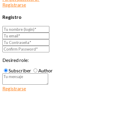
Registrarse
Registro
Desired role:
Subscriber
Author
Registrarse