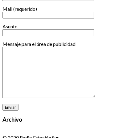
Mail (requerido)
Asunto
Mensaje para el área de publicidad
Archivo
© 2020 Radio Estación Sur