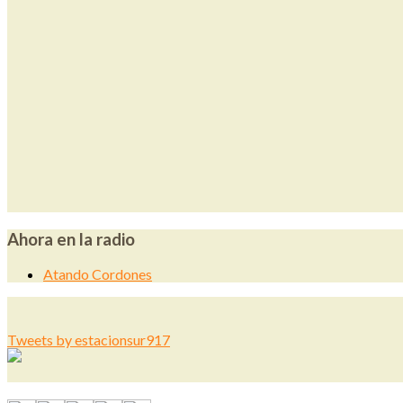
Ahora en la radio
Atando Cordones
Tweets by estacionsur917