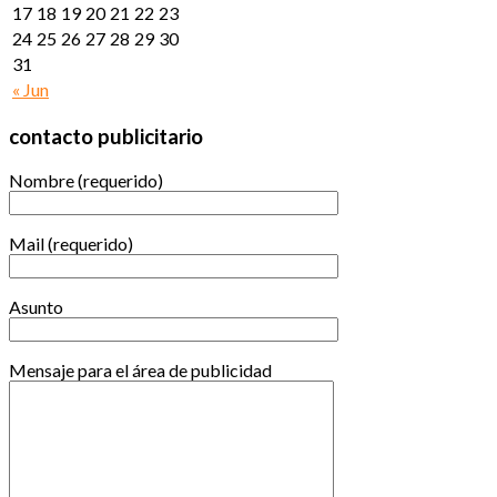
17
18
19
20
21
22
23
24
25
26
27
28
29
30
31
« Jun
contacto publicitario
Nombre (requerido)
Mail (requerido)
Asunto
Mensaje para el área de publicidad