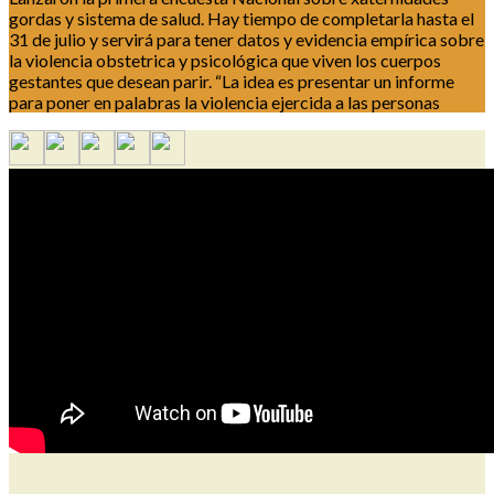
gordas y sistema de salud. Hay tiempo de completarla hasta el
31 de julio y servirá para tener datos y evidencia empírica sobre
la violencia obstetrica y psicológica que viven los cuerpos
gestantes que desean parir. “La idea es presentar un informe
para poner en palabras la violencia ejercida a las personas