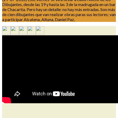
Dibujantes, desde las 19 y hasta las 3 de la madrugada en un bar
de Chacarita. Pero hay un detalle: no hay más entradas. Son más
de cien dibujantes que van realizar obras paras sus lectores; van
a participar Alcatena, Altuna, Daniel Paz,