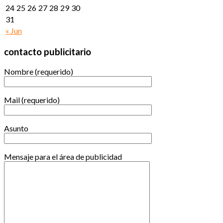
24
25
26
27
28
29
30
31
« Jun
contacto publicitario
Nombre (requerido)
Mail (requerido)
Asunto
Mensaje para el área de publicidad