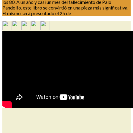
los 80. A un año y casi un mes del fallecimiento de Palo
Pandolfo, este libro se convirtió en una pieza más significativa.
El mismo será presentado el 25 de