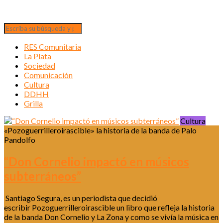
RES Comunitaria
La Plata
Sociedad
Comunicación
Cultura
DDHH
Grilla
Cultura
«Pozoguerrilleroirascible» la historia de la banda de Palo
Pandolfo
“Don Cornelio impactó en músicos
subterráneos”
Santiago Segura, es un periodista que decidió
escribir Pozoguerrilleroirascible un libro que refleja la historia
de la banda Don Cornelio y La Zona y como se vivía la música en