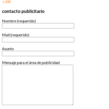
« Jun
contacto publicitario
Nombre (requerido)
Mail (requerido)
Asunto
Mensaje para el área de publicidad