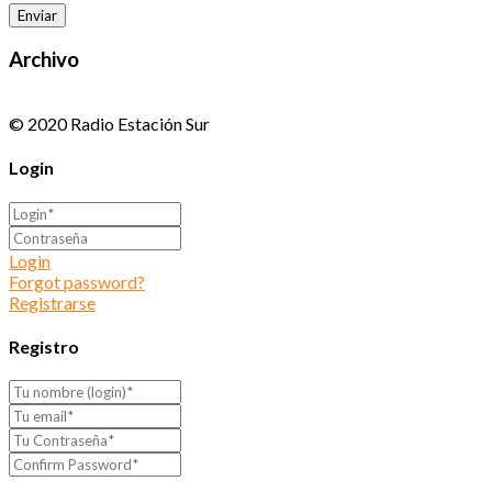
Archivo
© 2020 Radio Estación Sur
Login
Login
Forgot password?
Registrarse
Registro