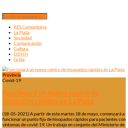
RES Comunitaria
La Plata
Sociedad
Comunicación
Cultura
DDHH
Grilla
Provincia
Covid-19
Funcionará un nuevo centro de
hisopados rápidos en La Plata
(18-05-2021) A partir de este martes 18 de mayo, comenzará a
funcionar un punto fijo de hisopados rápidos para pacientes con
síntomas de covid-19. Un trabajo en conjunto del Ministerio de