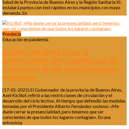
Salud de la Provincia de Buenos Aires y la Región Sanitaria XI,
instalará puntos con test rápidos en los municipios con mayo
demanda. En
Provincia
Educación en pandemia
Kicillof: «Me duele cerrar la
presencialidad, pero tenemos que ser
conscientes de que todos los lugares
contagian»
(17-05-2021) El Gobernador de la provincia de Buenos Aires,
Axel Kicillof, refirió a las restricciones de circulación y el
desarrollo del ciclo lectivo. Al tiempo que defendió las medidas
tomadas por el Presidente Alberto Fernández sostuvo: «Me
duele cerrar la presencialidad, pero tenemos que ser
conscientes de que todos los lugares contagian». En una
entrevista