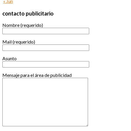
« Jun
contacto publicitario
Nombre (requerido)
Mail (requerido)
Asunto
Mensaje para el área de publicidad