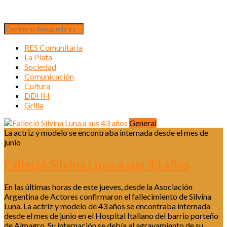
RES Comunitaria
La Plata
Sociedad
Comunicación
Cultura
DDHH
Grilla
General
La actriz y modelo se encontraba internada desde el mes de
junio
Falleció Silvina Luna a sus 43 años
En las últimas horas de este jueves, desde la Asociación
Argentina de Actores confirmaron el fallecimiento de Silvina
Luna. La actriz y modelo de 43 años se encontraba internada
desde el mes de junio en el Hospital Italiano del barrio porteño
de Almagro. Su internación se debía al agravamiento de su