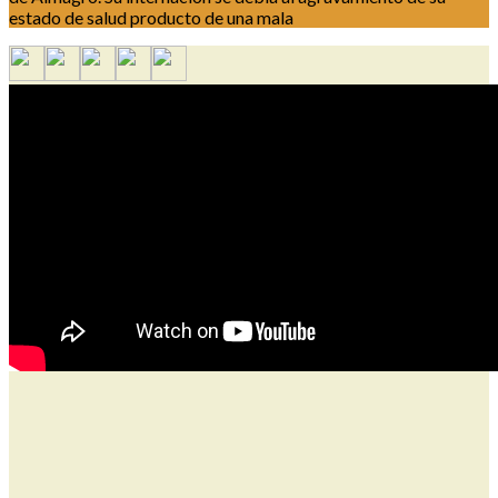
estado de salud producto de una mala