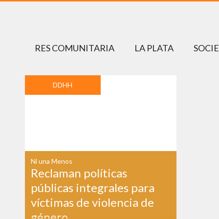
RES COMUNITARIA
LA PLATA
SOCI
DDHH
Ni una Menos
Reclaman políticas
públicas integrales para
víctimas de violencia de
género