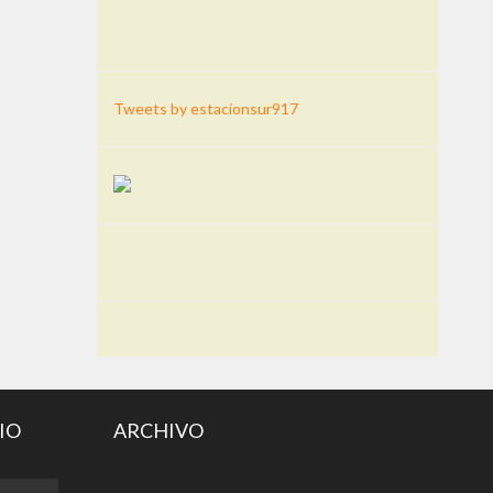
Tweets by estacionsur917
IO
ARCHIVO