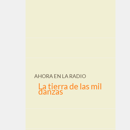
AHORA EN LA RADIO
La tierra de las mil
danzas