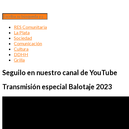
RES Comunitaria
La Plata
Sociedad
Comunicación
Cultura
DDHH
Grilla
Seguilo en nuestro canal de YouTube
Transmisión especial Balotaje 2023