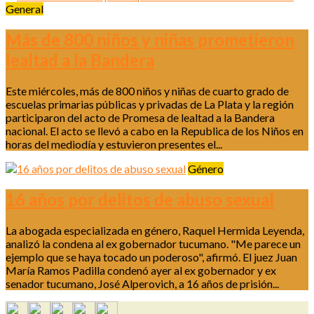
General
Más de 800 niños y niñas prometieron
lealtad a la Bandera
Este miércoles, más de 800 niños y niñas de cuarto grado de
escuelas primarias públicas y privadas de La Plata y la región
participaron del acto de Promesa de lealtad a la Bandera
nacional. El acto se llevó a cabo en la Republica de los Niños en
horas del mediodía y estuvieron presentes el...
Género
16 años por delitos de abuso sexual
La abogada especializada en género, Raquel Hermida Leyenda,
analizó la condena al ex gobernador tucumano. "Me parece un
ejemplo que se haya tocado un poderoso", afirmó. El juez Juan
María Ramos Padilla condenó ayer al ex gobernador y ex
senador tucumano, José Alperovich, a 16 años de prisión...