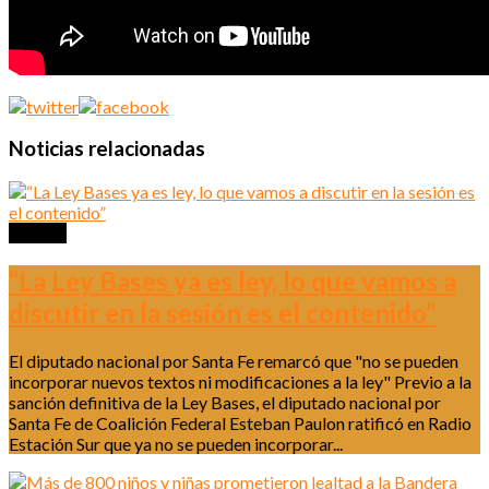
Noticias relacionadas
Política
“La Ley Bases ya es ley, lo que vamos a
discutir en la sesión es el contenido”
El diputado nacional por Santa Fe remarcó que "no se pueden
incorporar nuevos textos ni modificaciones a la ley" Previo a la
sanción definitiva de la Ley Bases, el diputado nacional por
Santa Fe de Coalición Federal Esteban Paulon ratificó en Radio
Estación Sur que ya no se pueden incorporar...