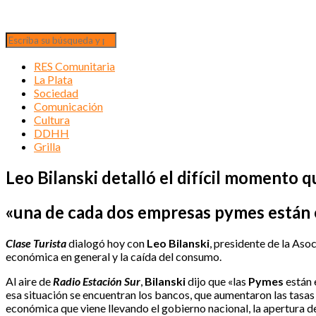
RES Comunitaria
La Plata
Sociedad
Comunicación
Cultura
DDHH
Grilla
Leo Bilanski detalló el difícil momento 
«una de cada dos empresas pymes están 
Clase Turista
dialogó hoy con
Leo Bilanski
, presidente de la Aso
económica en general y la caída del consumo.
Al aire de
Radio Estación Sur
,
Bilanski
dijo que «las
Pymes
están 
esa situación se encuentran los bancos, que aumentaron las tasas
económica que viene llevando el gobierno nacional, la apertura de