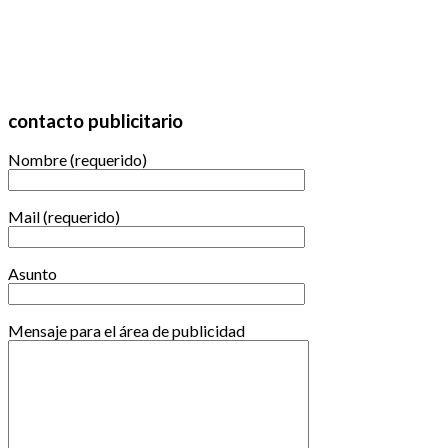
contacto publicitario
Nombre (requerido)
Mail (requerido)
Asunto
Mensaje para el área de publicidad