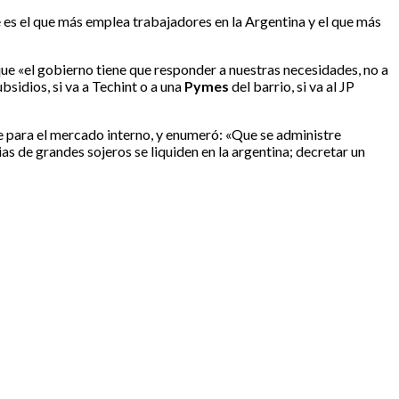
 es el que más emplea trabajadores en la Argentina y el que más
 que «el gobierno tiene que responder a nuestras necesidades, no a
bsidios, si va a Techint o a una
Pymes
del barrio, si va al JP
te para el mercado interno, y enumeró: «Que se administre
as de grandes sojeros se liquiden en la argentina; decretar un