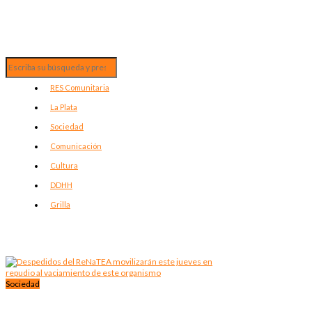
RES Comunitaria
La Plata
Sociedad
Comunicación
Cultura
DDHH
Grilla
Sociedad