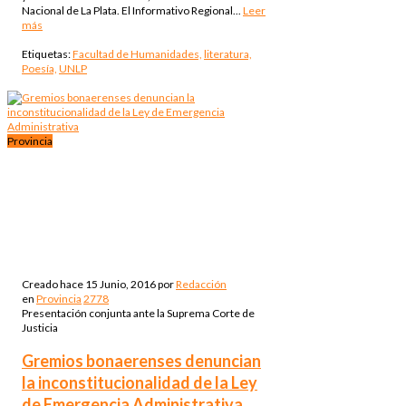
Nacional de La Plata. El Informativo Regional...
Leer
más
Etiquetas:
Facultad de Humanidades,
literatura,
Poesía,
UNLP
Provincia
Creado hace
15 Junio, 2016
por
Redacción
en
Provincia
2778
Presentación conjunta ante la Suprema Corte de
Justicia
Gremios bonaerenses denuncian
la inconstitucionalidad de la Ley
de Emergencia Administrativa