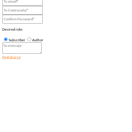
Desired role:
Subscriber
Author
Registrarse