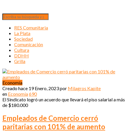
RES Comunitaria
La Plata
Sociedad
Comunicación
Cultura
DDHH
Grilla
Economía
Creado hace
19 Enero, 2023
por
Milagros Kapite
en
Economía
690
El Sindicato logró un acuerdo que llevará el piso salarial a más
de $180.000
Empleados de Comercio cerró
paritarias con 101% de aumento