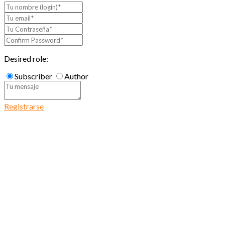
Desired role:
Subscriber
Author
Registrarse