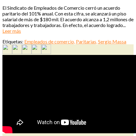
El Sindicato de Empleados de Comercio cerró un acuerdo
paritario del 101% anual. Con esta cifra, se alcanzará un piso
salarial de más de $180 mil. El acuerdo alcanza a 1,2 millones de
trabajadores y trabajadoras. En efecto, el acuerdo logrado...
Leer más
Etiquetas:
Empleados de comercio,
Paritarias,
Sergio Massa