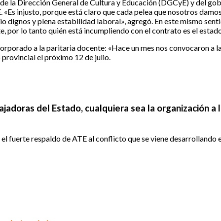
ón de la Dirección General de Cultura y Educación (DGCyE) y del gob
 «Es injusto, porque está claro que cada pelea que nosotros damos 
io dignos y plena estabilidad laboral», agregó. En este mismo senti
te, por lo tanto quién está incumpliendo con el contrato es el estad
rporado a la paritaria docente: «Hace un mes nos convocaron a la 
 provincial el próximo 12 de julio.
jadoras del Estado, cualquiera sea la organización a 
 el fuerte respaldo de ATE al conflicto que se viene desarrollando 