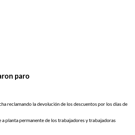
iaron paro
ucha reclamando la devolución de los descuentos por los días de
ase a planta permanente de los trabajadores y trabajadoras