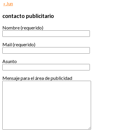
« Jun
contacto publicitario
Nombre (requerido)
Mail (requerido)
Asunto
Mensaje para el área de publicidad