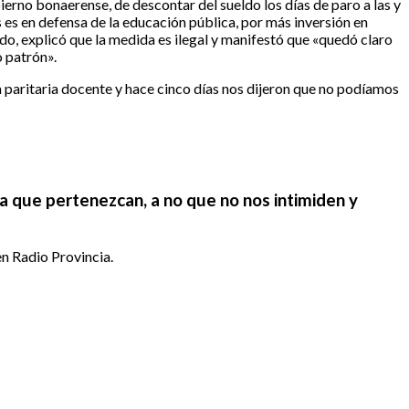
ierno bonaerense, de descontar del sueldo los días de paro a las y
es en defensa de la educación pública, por más inversión en
do, explicó que la medida es ilegal y manifestó que «quedó claro
o patrón».
paritaria docente y hace cinco días nos dijeron que no podíamos
la que pertenezcan, a no que no nos intimiden y
en Radio Provincia.