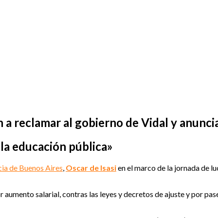
n a reclamar al gobierno de Vidal y anunc
la educación pública»
ia de Buenos Aires
,
Oscar de Isasi
en el marco de la jornada de l
r aumento salarial, contras las leyes y decretos de ajuste y por p