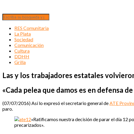
RES Comunitaria
La Plata
Sociedad
Comunicación
Cultura
DDHH
Grilla
Las y los trabajadores estatales volviero
«Cada pelea que damos es en defensa de 
(07/07/2016) Así lo expresó el secretario general de
ATE Provinc
paro.
«Ratificamos nuestra decisión de parar el día 12 po
precarizados».