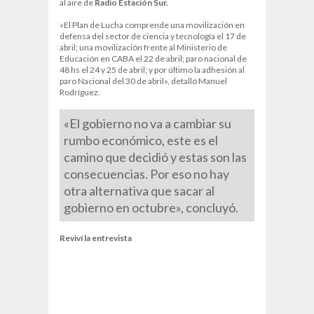
al aire de
Radio Estación Sur.
«El Plan de Lucha comprende una movilización en
defensa del sector de ciencia y tecnología el 17 de
abril; una movilización frente al Ministerio de
Educación en CABA el 22 de abril; paro nacional de
48 hs el 24 y 25 de abril; y por último la adhesión al
paro Nacional del 30 de abril», detalló Manuel
Rodríguez.
«El gobierno no va a cambiar su
rumbo económico, este es el
camino que decidió y estas son las
consecuencias. Por eso no hay
otra alternativa que sacar al
gobierno en octubre», concluyó.
Reviví la entrevista