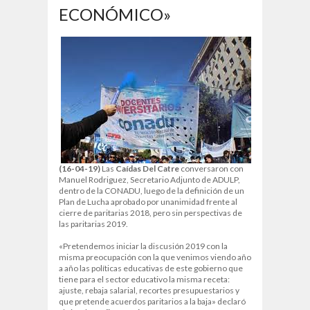
ECONÓMICO»
(16-04-19)
Las
Caídas Del Catre
conversaron con
Manuel Rodriguez, Secretario Adjunto de ADULP,
dentro de la CONADU, luego de la definición de un
Plan de Lucha aprobado por unanimidad frente al
cierre de paritarias 2018, pero sin perspectivas de
las paritarias 2019.
«Pretendemos iniciar la discusión 2019 con la
misma preocupación con la que venimos viendo año
a año las políticas educativas de este gobierno que
tiene para el sector educativo la misma receta:
ajuste, rebaja salarial, recortes presupuestarios y
que pretende acuerdos paritarios a la baja» declaró