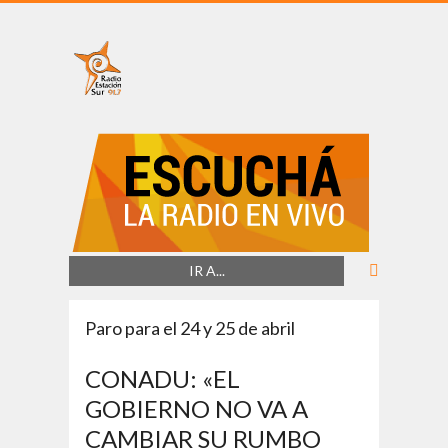
IR A...
Paro para el 24 y 25 de abril
CONADU: «EL
GOBIERNO NO VA A
CAMBIAR SU RUMBO