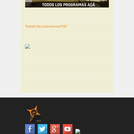
Tweets by estacionsur917