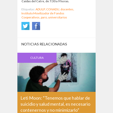
Caídas del Catre, de 7:30 a 9 horas.
Etiquetas:
ADULP,
CONADU,
docentes,
Instituto Movilizador de Fondos
Cooperativos,
paro,
universitarios
NOTICIAS RELACIONADAS
CULTURA
Leti Moon: “Tenemos que hablar de
suicidio y salud mental, es necesario
contenernos y no minimizarlo”